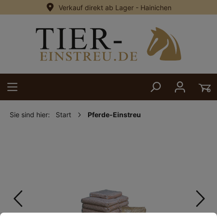
Verkauf direkt ab Lager - Hainichen
alt springen
Sie sind hier:
Start
Pferde-Einstreu