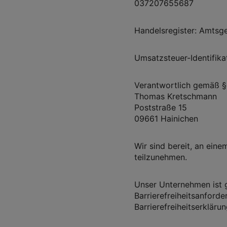
037207655687
Handelsregister: Amtsg
Umsatzsteuer-Identifi
Verantwortlich gemäß §
Thomas Kretschmann
Poststraße 15
09661 Hainichen
Wir sind bereit, an eine
teilzunehmen.
Unser Unternehmen ist
Barrierefreiheitsanforde
Barrierefreiheitserklär