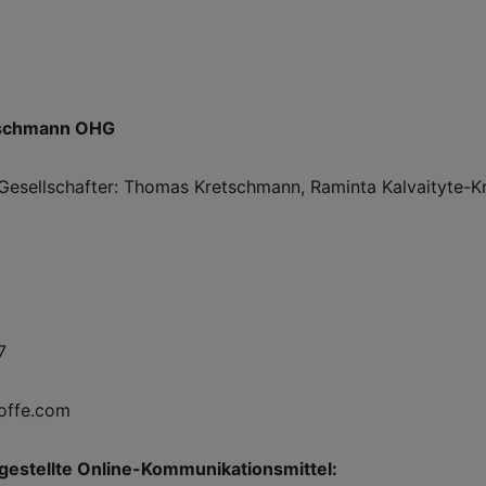
tschmann OHG
 Gesellschafter: Thomas Kretschmann, Raminta Kalvaityte-
7
toffe.com
gestellte Online-Kommunikationsmittel: