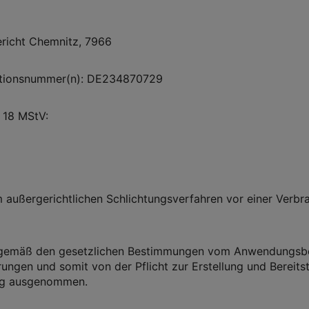
ericht Chemnitz, 7966
kationsnummer(n): DE234870729
 18 MStV:
m außergerichtlichen Schlichtungsverfahren vor einer Verbr
 gemäß den gesetzlichen Bestimmungen vom Anwendungsbe
rungen und somit von der Pflicht zur Erstellung und Bereitst
ung ausgenommen.