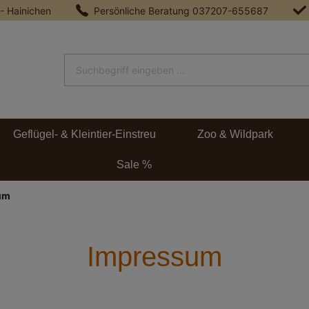
 - Hainichen
Persönliche Beratung
037207-655687
Geflügel- & Kleintier-Einstreu
Zoo & Wildpark
Sale %
um
Impressum