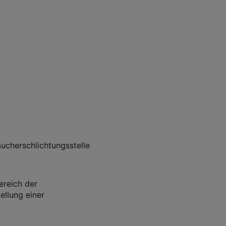
aucherschlichtungsstelle
reich der
ellung einer