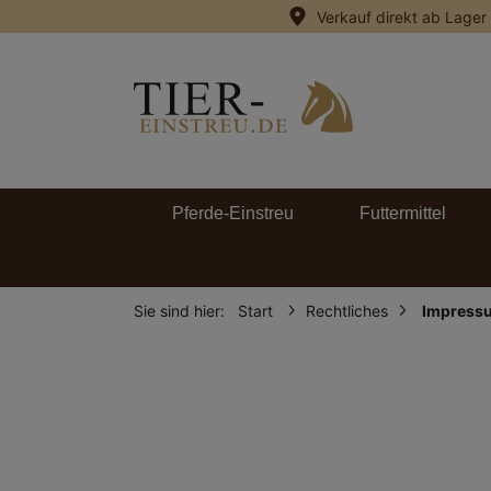
Verkauf direkt ab Lager
springen
Zur Hauptnavigation springen
Pferde-Einstreu
Futtermittel
Sie sind hier:
Start
Rechtliches
Impress