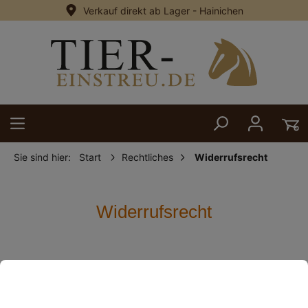
Verkauf direkt ab Lager - Hainichen
alt springen
Sie sind hier:
Start
Rechtliches
Widerrufsrecht
Widerrufsrecht
Widerrufsbelehrung