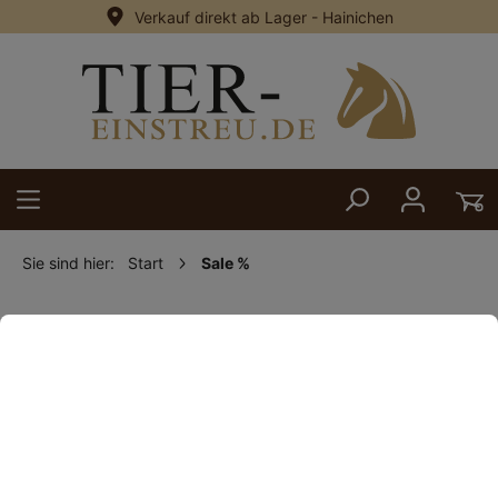
Verkauf direkt ab Lager - Hainichen
alt springen
Sie sind hier:
Start
Sale %