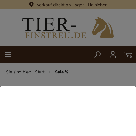
Verkauf direkt ab Lager - Hainichen
alt springen
Sie sind hier:
Start
Sale %