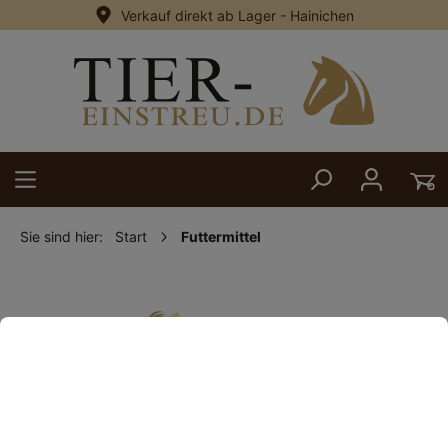
Verkauf direkt ab Lager - Hainichen
alt springen
Sie sind hier:
Start
Futtermittel