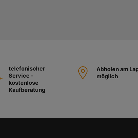
telefonischer
Abholen am La
Service -
möglich
kostenlose
Kaufberatung