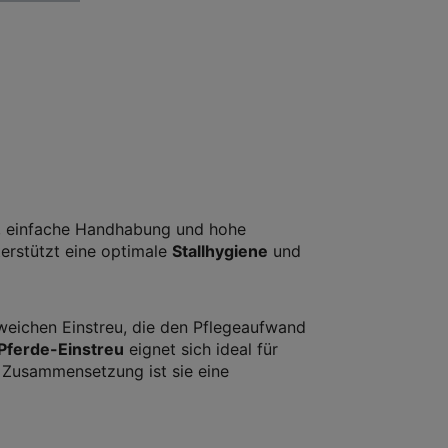
ft, einfache Handhabung und hohe
terstützt eine optimale
Stallhygiene
und
 weichen Einstreu, die den Pflegeaufwand
Pferde-Einstreu
eignet sich ideal für
n Zusammensetzung ist sie eine