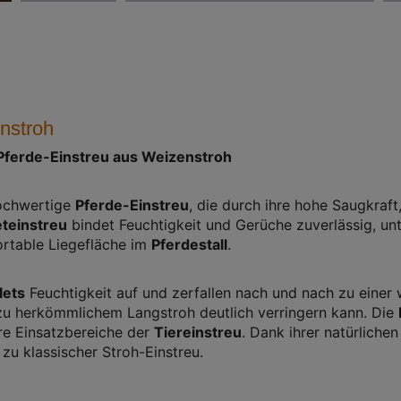
nstroh
 Pferde-Einstreu aus Weizenstroh
ochwertige
Pferde-Einstreu
, die durch ihre hohe Saugkra
eteinstreu
bindet Feuchtigkeit und Gerüche zuverlässig, un
ortable Liegefläche im
Pferdestall
.
lets
Feuchtigkeit auf und zerfallen nach und nach zu einer
zu herkömmlichem Langstroh deutlich verringern kann. Die
ere Einsatzbereiche der
Tiereinstreu
. Dank ihrer natürliche
 zu klassischer Stroh-Einstreu.