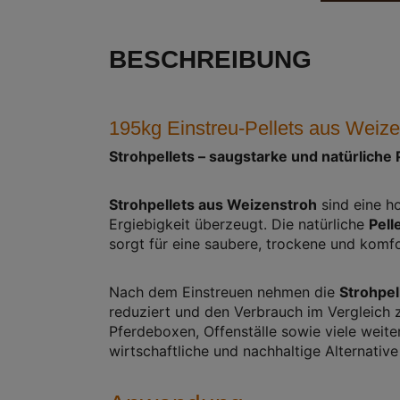
BESCHREIBUNG
195kg Einstreu-Pellets aus Weize
Strohpellets – saugstarke und natürliche
Strohpellets aus Weizenstroh
sind eine h
Ergiebigkeit überzeugt. Die natürliche
Pell
sorgt für eine saubere, trockene und komf
Nach dem Einstreuen nehmen die
Strohpel
reduziert und den Verbrauch im Vergleich 
Pferdeboxen, Offenställe sowie viele weit
wirtschaftliche und nachhaltige Alternative