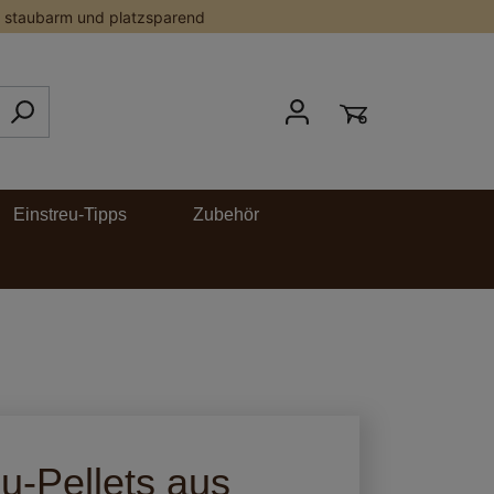
staubarm und platzsparend
Einstreu-Tipps
Zubehör
u-Pellets aus