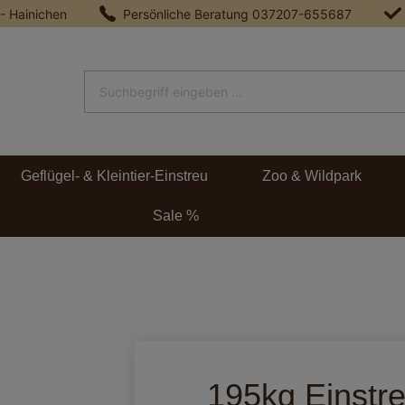
 - Hainichen
Persönliche Beratung
037207-655687
Geflügel- & Kleintier-Einstreu
Zoo & Wildpark
Sale %
195kg Einstre