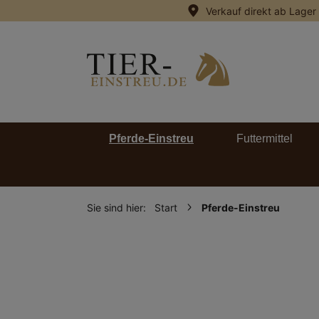
Verkauf direkt ab Lager
springen
Zur Hauptnavigation springen
Pferde-Einstreu
Futtermittel
Sie sind hier:
Start
Pferde-Einstreu