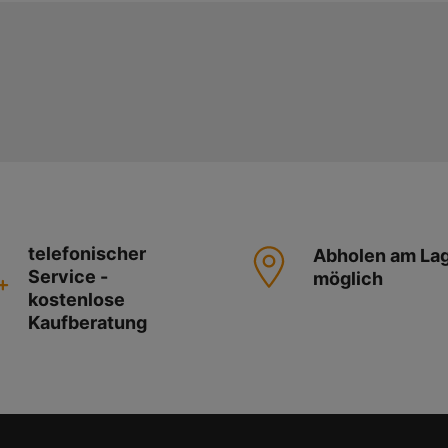
telefonischer
Abholen am La
Service -
möglich
kostenlose
Kaufberatung