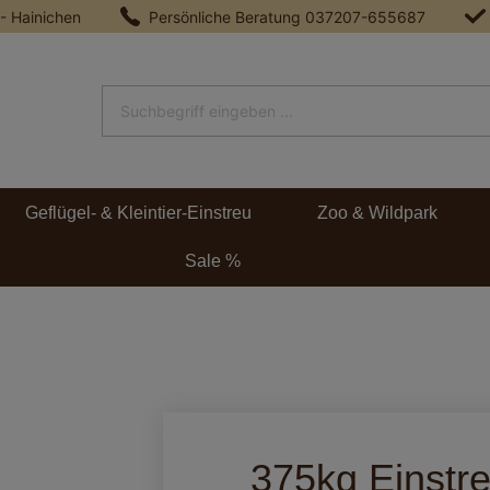
 - Hainichen
Persönliche Beratung
037207-655687
Geflügel- & Kleintier-Einstreu
Zoo & Wildpark
Sale %
375kg Einstr