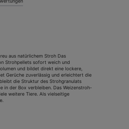
wertungen
reu aus natürlichem Stroh Das
on Strohpellets sofort weich und
Volumen und bildet direkt eine lockere,
et Gerüche zuverlässig und erleichtert die
bleibt die Struktur des Strohgranulats
e in der Box verbleiben. Das Weizenstroh-
le weitere Tiere. Als vielseitige
e.