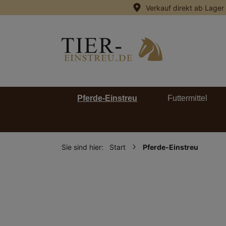
Verkauf direkt ab Lager
springen
Zur Hauptnavigation springen
Pferde-Einstreu
Futtermittel
Sie sind hier:
Start
Pferde-Einstreu