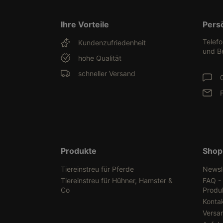
Ihre Vorteile
Pers
Telef
Kundenzufriedenheit
und B
hohe Qualität
schneller Versand
Produkte
Shop
Tiereinstreu für Pferde
Newsl
Tiereinstreu für Hühner, Hamster &
FAQ -
Co
Produ
Konta
Versa