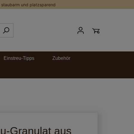
staubarm und platzsparend
Einstreu-Tipps
Zubehör
eu-Granulat aus