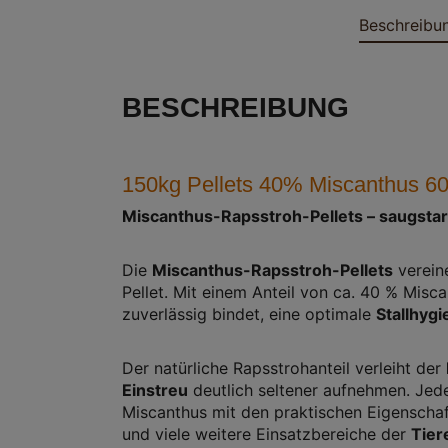
Beschreibu
BESCHREIBUNG
150kg Pellets 40% Miscanthus 6
Miscanthus-Rapsstroh-Pellets – saugstar
Die
Miscanthus-Rapsstroh-Pellets
verein
Pellet. Mit einem Anteil von ca. 40 % Mis
zuverlässig bindet, eine optimale
Stallhygi
Der natürliche Rapsstrohanteil verleiht der
Einstreu
deutlich seltener aufnehmen. Jede
Miscanthus mit den praktischen Eigenscha
und viele weitere Einsatzbereiche der
Tier