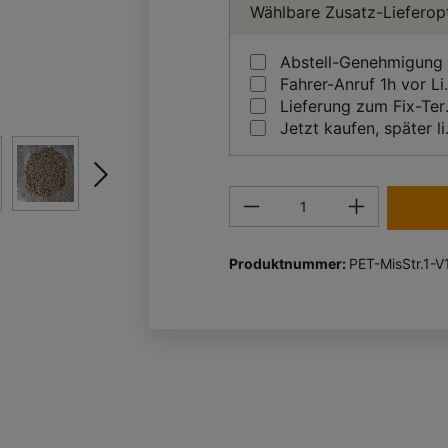
Wählbare Zusatz-Lieferop
Abstell-Genehmigung
Fahrer-A
Liefe
Jetzt 
Produkt Anzahl: Gi
Produktnummer:
PET-MisStr.1-V