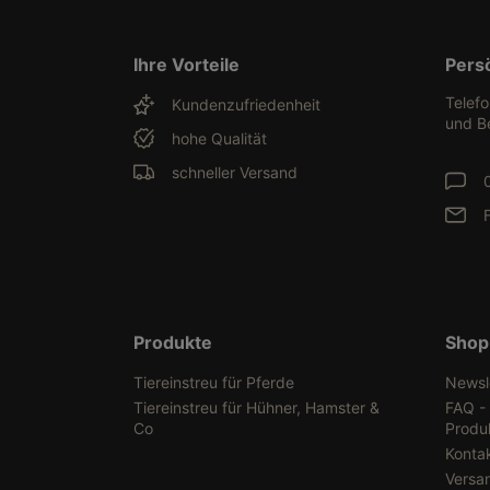
Ihre Vorteile
Pers
Telef
Kundenzufriedenheit
und B
hohe Qualität
schneller Versand
Produkte
Shop
Tiereinstreu für Pferde
Newsl
Tiereinstreu für Hühner, Hamster &
FAQ -
Co
Produ
Konta
Versa