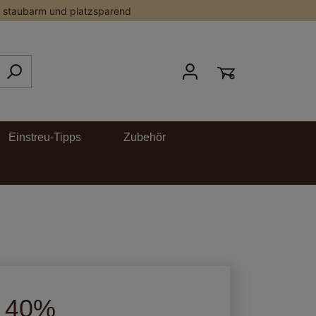
staubarm und platzsparend
Einstreu-Tipps
Zubehör
s 40%