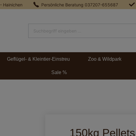
 - Hainichen
Persönliche Beratung
037207-655687
Geflügel- & Kleintier-Einstreu
Zoo & Wildpark
Sale %
150kg Pellet