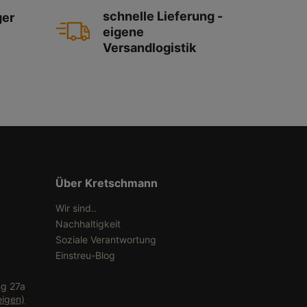
schnelle Lieferung -
ger
eigene
Versandlogistik
Über Kretschmann
Wir sind..
Nachhaltigkeit
Soziale Verantwortung
Einstreu-Blog
ng 27a
eigen)