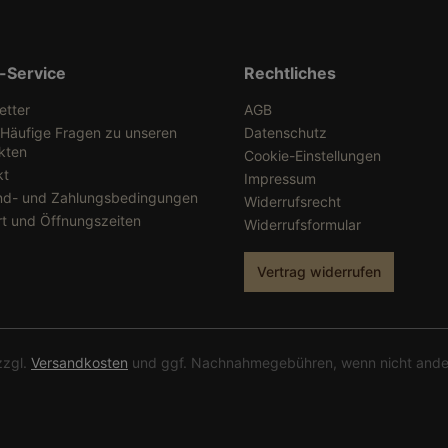
-Service
Rechtliches
etter
AGB
 Häufige Fragen zu unseren
Datenschutz
kten
Cookie-Einstellungen
kt
Impressum
nd- und Zahlungsbedingungen
Widerrufsrecht
rt und Öffnungszeiten
Widerrufsformular
Vertrag widerrufen
zzgl.
Versandkosten
und ggf. Nachnahmegebühren, wenn nicht ande