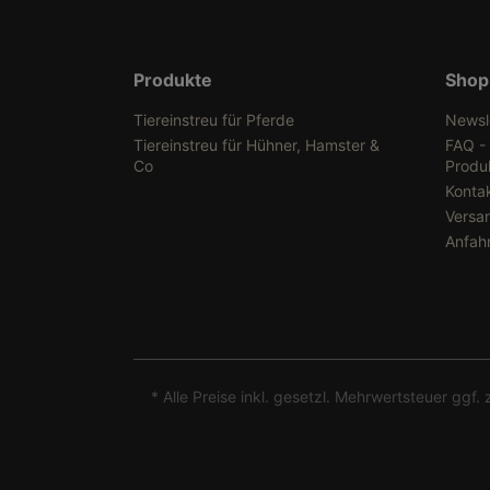
Produkte
Shop
Tiereinstreu für Pferde
Newsl
Tiereinstreu für Hühner, Hamster &
FAQ -
Co
Produ
Konta
Versa
Anfah
* Alle Preise inkl. gesetzl. Mehrwertsteuer ggf. 