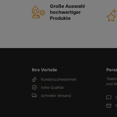
Große Auswahl
hochwertiger
Produkte
Ihre Vorteile
Pers
Telef
Kundenzufriedenheit
und B
hohe Qualität
schneller Versand