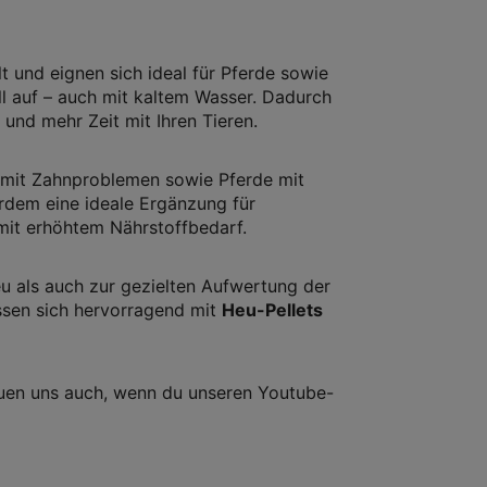
t und eignen sich ideal für Pferde sowie
l auf – auch mit kaltem Wasser. Dadurch
 und mehr Zeit mit Ihren Tieren.
re mit Zahnproblemen sowie Pferde mit
dem eine ideale Ergänzung für
mit erhöhtem Nährstoffbedarf.
 als auch zur gezielten Aufwertung der
assen sich hervorragend mit
Heu-Pellets
reuen uns auch, wenn du unseren Youtube-