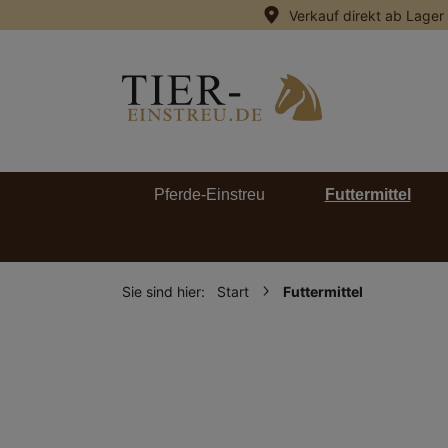
Verkauf direkt ab Lager
springen
Zur Hauptnavigation springen
Pferde-Einstreu
Futtermittel
Sie sind hier:
Start
Futtermittel