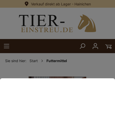
Verkauf direkt ab Lager - Hainichen
alt springen
Sie sind hier:
Start
Futtermittel