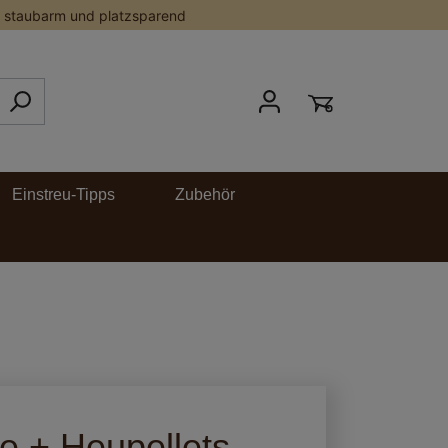
staubarm und platzsparend
Einstreu-Tipps
Zubehör
e + Heupellets