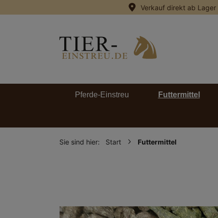
Verkauf direkt ab Lager
springen
Zur Hauptnavigation springen
Pferde-Einstreu
Futtermittel
Sie sind hier:
Start
Futtermittel