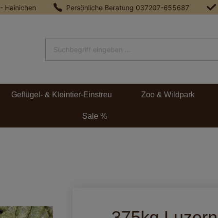
 - Hainichen
Persönliche Beratung
037207-655687
Geflügel- & Kleintier-Einstreu
Zoo & Wildpark
Sale %
375kg Luzern