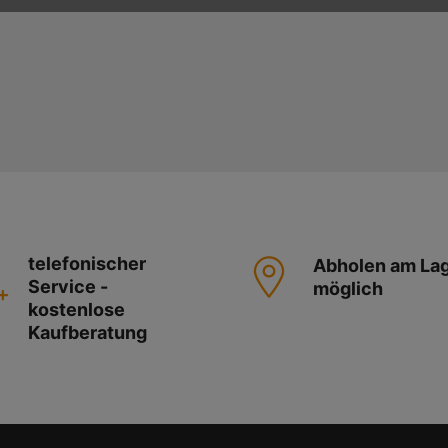
telefonischer
Abholen am La
Service -
möglich
kostenlose
Kaufberatung