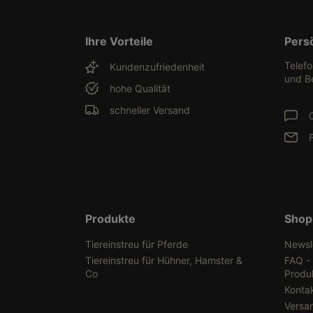
Ihre Vorteile
Pers
Telef
Kundenzufriedenheit
und B
hohe Qualität
schneller Versand
Produkte
Shop
Tiereinstreu für Pferde
Newsl
Tiereinstreu für Hühner, Hamster &
FAQ -
Co
Produ
Konta
Versa