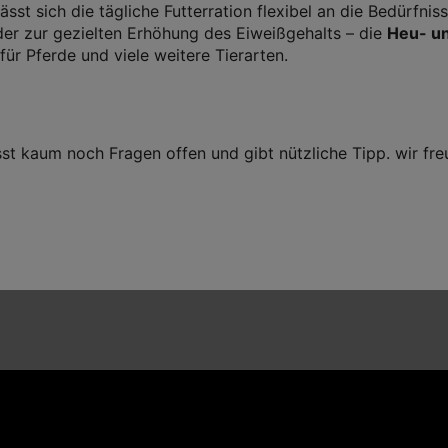
ässt sich die tägliche Futterration flexibel an die Bedürfnis
er zur gezielten Erhöhung des Eiweißgehalts – die
Heu- un
ür Pferde und viele weitere Tierarten.
st kaum noch Fragen offen und gibt nützliche Tipp. wir f