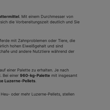
ttermittel
. Mit einem Durchmesser von
ich die Vorbereitungszeit deutlich und Sie
Pferde mit Zahnproblemen oder Tiere, die
ürlich hohen Eiweißgehalt und sind
Schafe und andere Nutztiere während der
f einer Palette zu erhalten. Je nach
. Bei einer
960-kg-Palette
mit insgesamt
ke Luzerne-Pellets
.
Heu- oder mehr Luzerne-Pellets, stellen