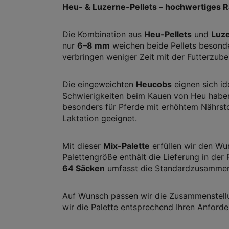
Heu- & Luzerne-Pellets – hochwertiges Ra
Die Kombination aus
Heu-Pellets
und
Luze
nur
6–8 mm
weichen beide Pellets besonder
verbringen weniger Zeit mit der Futterzube
Die eingeweichten
Heucobs
eignen sich id
Schwierigkeiten beim Kauen von Heu habe
besonders für Pferde mit erhöhtem Nährst
Laktation geeignet.
Mit dieser
Mix-Palette
erfüllen wir den Wu
Palettengröße enthält die Lieferung in der 
64 Säcken
umfasst die Standardzusammens
Auf Wunsch passen wir die Zusammenstellun
wir die Palette entsprechend Ihren Anfo