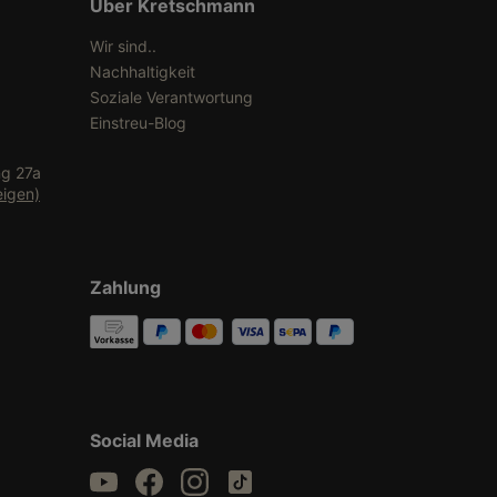
Über Kretschmann
Wir sind..
Nachhaltigkeit
Soziale Verantwortung
Einstreu-Blog
ng 27a
eigen)
Zahlung
Social Media