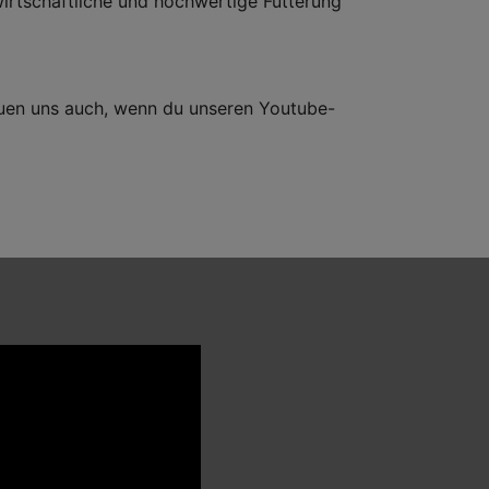
wirtschaftliche und hochwertige Fütterung
reuen uns auch, wenn du unseren Youtube-