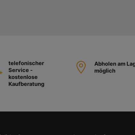
telefonischer
Abholen am La
Service -
möglich
kostenlose
Kaufberatung