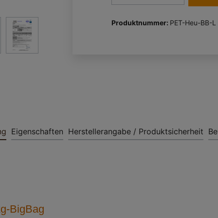
Produktnummer:
PET-Heu-BB-L
ng
Eigenschaften
Herstellerangabe / Produktsicherheit
Be
0kg-BigBag