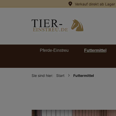
Verkauf direkt ab Lager
springen
Zur Hauptnavigation springen
Pferde-Einstreu
Futtermittel
Sie sind hier:
Start
Futtermittel