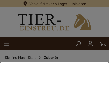
Verkauf direkt ab Lager - Hainichen
alt springen
Sie sind hier:
Start
Zubehör