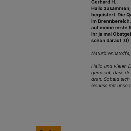
Gerhard H.,
Hallo zusammen, i
begeistert. Die Q
im Brennbereich.
auf meine erste 9
Ihr ja mal Obstg
schon darauf ;0)
Naturbrennstoffe
Hallo und vielen 
gemacht, dass de
dran. Sobald sich 
Genuss mit unseren