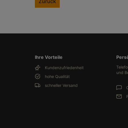
Zurück
Ihre Vorteile
Pers
Telef
Kundenzufriedenheit
und B
hohe Qualität
schneller Versand