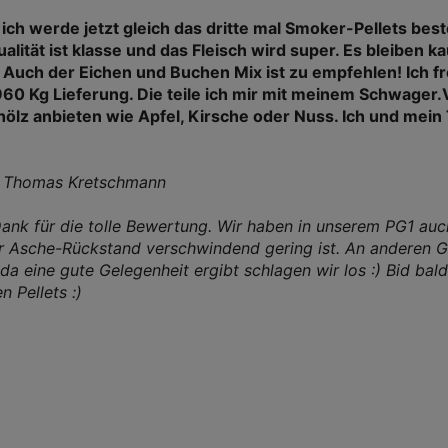
ch werde jetzt gleich das dritte mal Smoker-Pellets beste
ualität ist klasse und das Fleisch wird super. Es bleiben
 Auch der Eichen und Buchen Mix ist zu empfehlen! Ich f
60 Kg Lieferung. Die teile ich mir mit meinem Schwager.V
ehölz anbieten wie Apfel, Kirsche oder Nuss. Ich und mei
, Thomas Kretschmann
Dank für die tolle Bewertung. Wir haben in unserem PG1 auc
r Asche-Rückstand verschwindend gering ist. An anderen G
da eine gute Gelegenheit ergibt schlagen wir los :) Bid bal
 Pellets :)