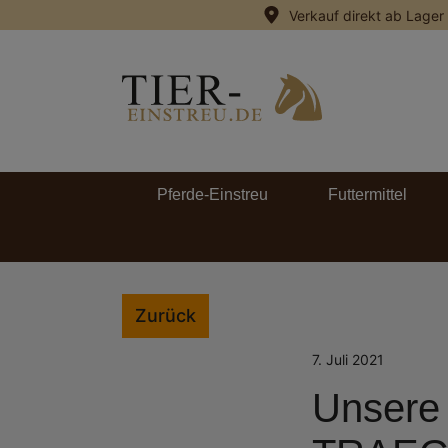
Verkauf direkt ab Lager
springen
Zur Hauptnavigation springen
Pferde-Einstreu
Futtermittel
Zurück
7. Juli 2021
Unsere 