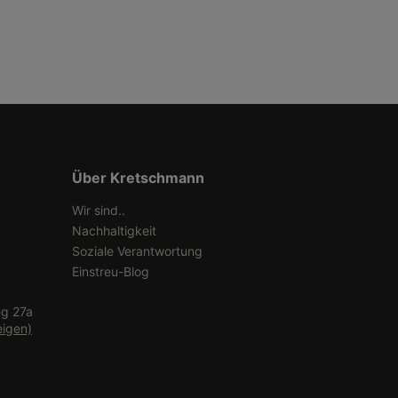
Über Kretschmann
Wir sind..
Nachhaltigkeit
Soziale Verantwortung
Einstreu-Blog
ng 27a
eigen)