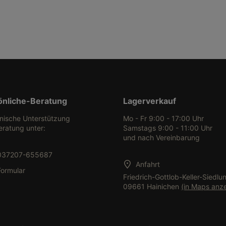
önliche-Beratung
Lagerverkauf
onische Unterstützung
Mo - Fr 9:00 - 17:00 Uhr
eratung unter:
Samstags 9:00 - 11:00 Uhr
und nach Vereinbarung
037207-655687
Anfahrt
Formular
Friedrich-Gottlob-Keller-Siedlu
09661 Hainichen
(in Maps anz