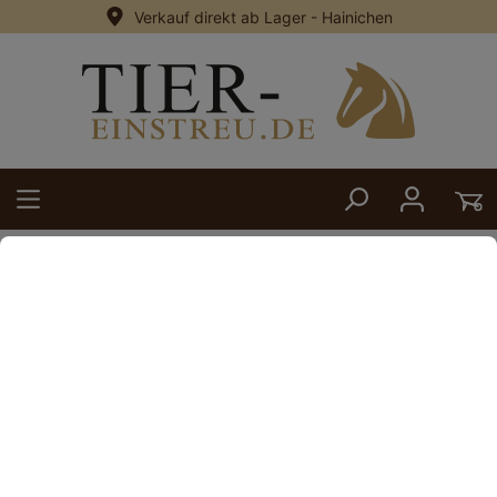
Verkauf direkt ab Lager - Hainichen
alt springen
Zurück
23. Januar 2025
Wir sind in Radio :)