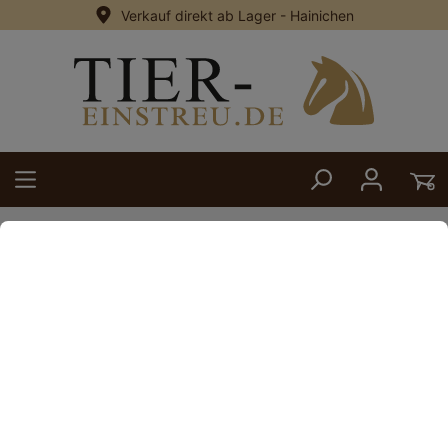
Verkauf direkt ab Lager - Hainichen
alt springen
Zurück
9. September 2024
Beitrag Pferdesport Bremen