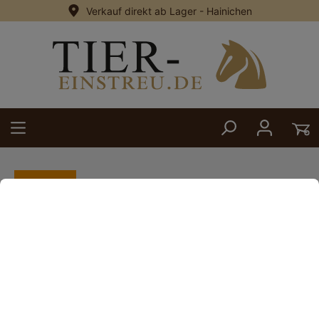
Verkauf direkt ab Lager - Hainichen
alt springen
Zurück
6. Januar 2025
Geschenke für Kharkiv