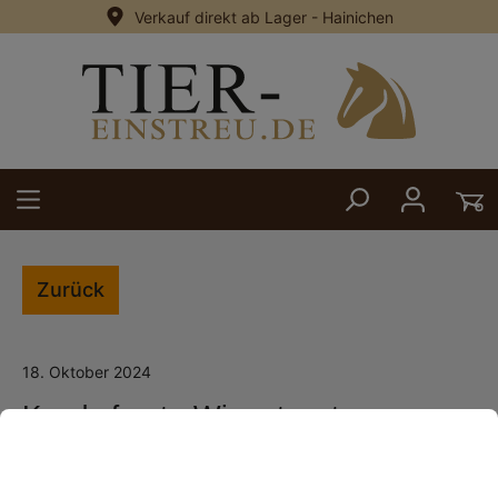
Verkauf direkt ab Lager - Hainichen
alt springen
Zurück
18. Oktober 2024
Kunde fragt - Wir antworten ...
Einstreumenge und Untergrund