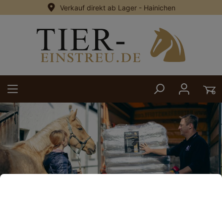
Verkauf direkt ab Lager - Hainichen
alt springen