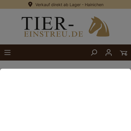
Verkauf direkt ab Lager - Hainichen
alt springen